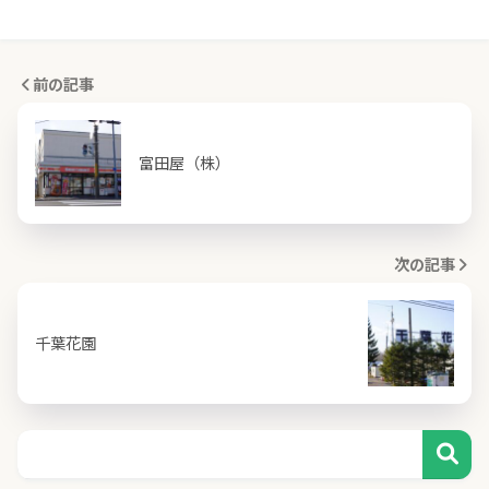
前の記事
富田屋（株）
次の記事
千葉花園