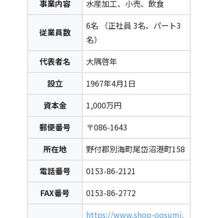
事業内容
水産加工、小売、飲食
6名 （正社員 3名、パート3
従業員数
名）
代表者名
大隅啓年
設立
1967年4月1日
資本金
1,000万円
郵便番号
〒086-1643
所在地
野付郡別海町尾岱沼港町158
電話番号
0153-86-2121
FAX番号
0153-86-2772
https://www.shop-oosumi.