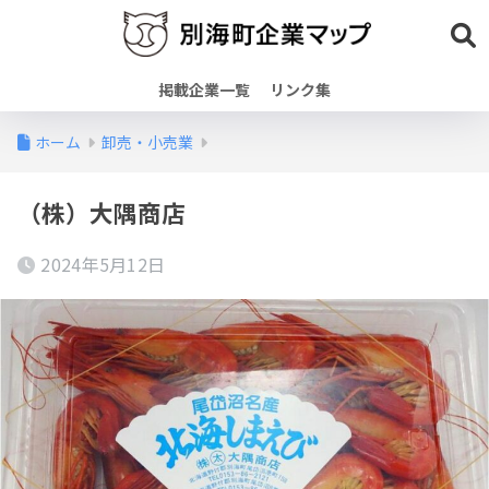
掲載企業一覧
リンク集
ホーム
卸売・小売業
（株）大隅商店
2024年5月12日