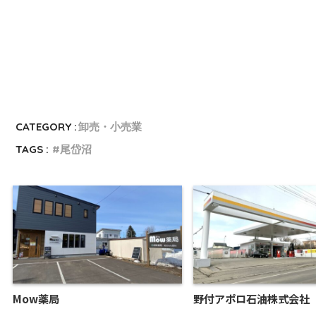
CATEGORY :
卸売・小売業
TAGS :
尾岱沼
Mow薬局
野付アポロ石油株式会社