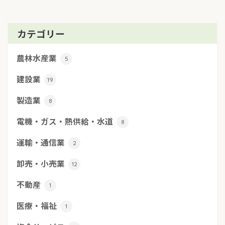
カテゴリー
農林水産業
5
建設業
19
製造業
8
電機・ガス・熱供給・水道
8
運輸・通信業
2
卸売・小売業
12
不動産
1
医療・福祉
1