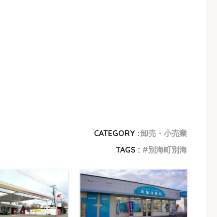
CATEGORY :
卸売・小売業
TAGS :
別海町別海