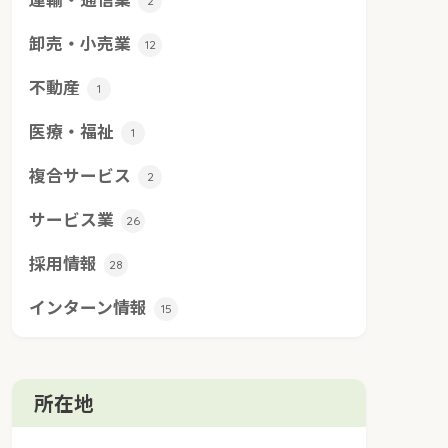
2
卸売・小売業
12
不動産
1
医療・福祉
1
複合サービス
2
サービス業
26
採用情報
28
インターン情報
15
所在地