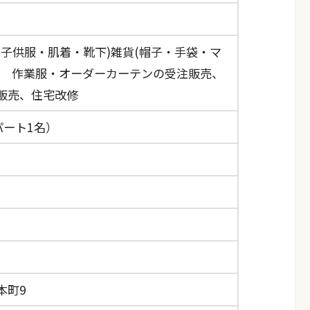
・子供服・肌着・靴下)雑貨(帽子・手袋・マ
売 作業服・オーダーカーテンの受注販売、
販売、住宅改修
パート1名）
本町9