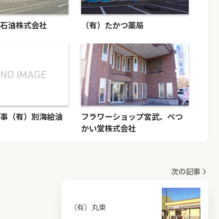
石油株式会社
（有）たかつ薬局
事（有）別海給油
フラワーショップ宮武、べつ
かい堂株式会社
次の記事
（有）丸東