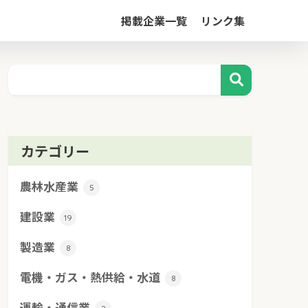
掲載企業一覧
リンク集
カテゴリー
農林水産業
5
建設業
19
製造業
8
電機・ガス・熱供給・水道
8
運輸・通信業