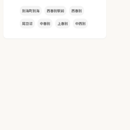
別海町別海
西春別駅前
西春別
尾岱沼
中春別
上春別
中西別