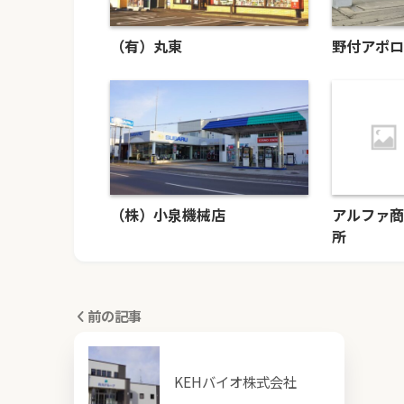
（有）丸東
野付アポロ
（株）小泉機械店
アルファ商
所
前の記事
KEHバイオ株式会社