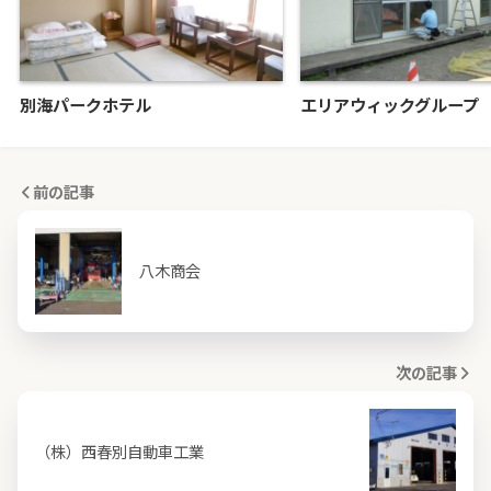
別海パークホテル
エリアウィックグループ
前の記事
八木商会
次の記事
（株）西春別自動車工業