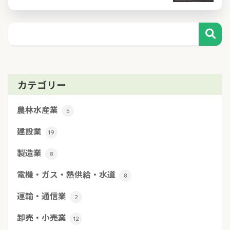
カテゴリー
農林水産業
5
建設業
19
製造業
8
電機・ガス・熱供給・水道
8
運輸・通信業
2
卸売・小売業
12