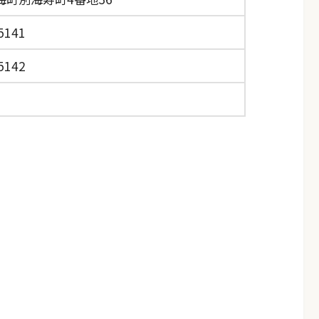
5141
5142