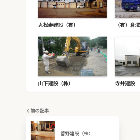
丸松寿建設（有）
（有）倉澤
山下建設（株）
寺井建設
前の記事
菅野建設（株）