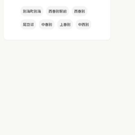
別海町別海
西春別駅前
西春別
尾岱沼
中春別
上春別
中西別