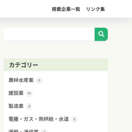
掲載企業一覧
リンク集
カテゴリー
農林水産業
5
建設業
19
製造業
8
電機・ガス・熱供給・水道
8
運輸・通信業