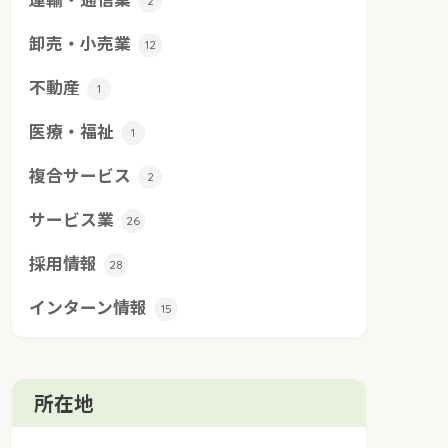
2
卸売・小売業
12
不動産
1
医療・福祉
1
複合サービス
2
サービス業
26
採用情報
28
インターン情報
15
所在地