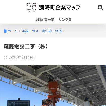
掲載企業一覧
リンク集
ホーム
電機・ガス・熱供給・水道
尾藤電設工事（株）
2025年3月29日