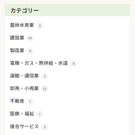
カテゴリー
農林水産業
5
建設業
19
製造業
8
電機・ガス・熱供給・水道
8
運輸・通信業
2
卸売・小売業
12
不動産
1
医療・福祉
1
複合サービス
2