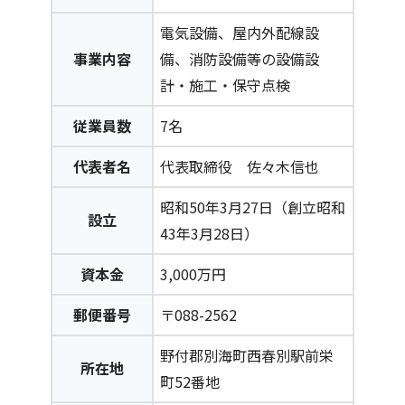
電気設備、屋内外配線設
事業内容
備、消防設備等の設備設
計・施工・保守点検
従業員数
7名
代表者名
代表取締役 佐々木信也
昭和50年3月27日（創立昭和
設立
43年3月28日）
資本金
3,000万円
郵便番号
〒088-2562
野付郡別海町西春別駅前栄
所在地
町52番地