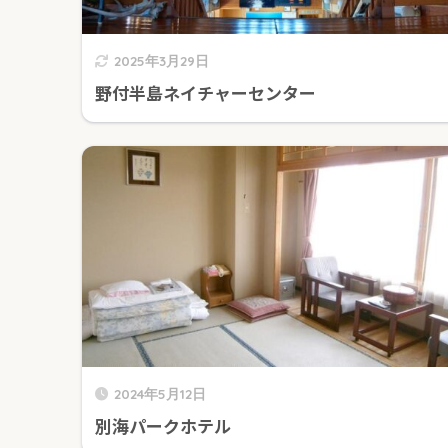
2025年3月29日
野付半島ネイチャーセンター
2024年5月12日
別海パークホテル