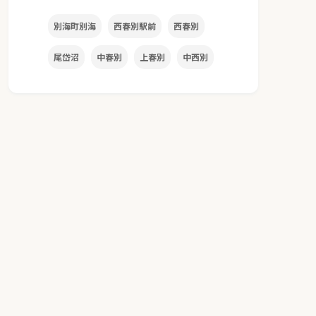
別海町別海
西春別駅前
西春別
尾岱沼
中春別
上春別
中西別