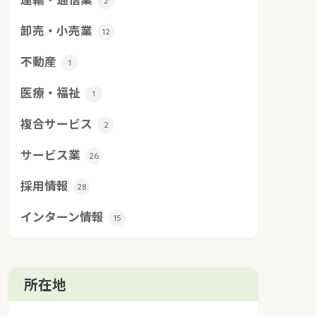
2
卸売・小売業
12
不動産
1
医療・福祉
1
複合サービス
2
サービス業
26
採用情報
28
インターン情報
15
所在地