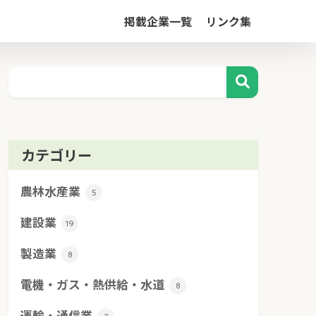
掲載企業一覧
リンク集
カテゴリー
農林水産業
5
建設業
19
製造業
8
電機・ガス・熱供給・水道
8
運輸・通信業