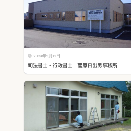
2024年5月12日
司法書士・行政書士 菅原日出男事務所